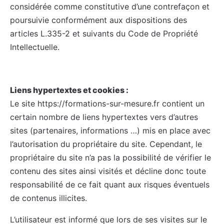
considérée comme constitutive d’une contrefaçon et
poursuivie conformément aux dispositions des
articles L.335-2 et suivants du Code de Propriété
Intellectuelle.
Liens hypertextes et cookies :
Le site https://formations-sur-mesure.fr contient un
certain nombre de liens hypertextes vers d’autres
sites (partenaires, informations …) mis en place avec
l’autorisation du propriétaire du site. Cependant, le
propriétaire du site n’a pas la possibilité de vérifier le
contenu des sites ainsi visités et décline donc toute
responsabilité de ce fait quant aux risques éventuels
de contenus illicites.
L’utilisateur est informé que lors de ses visites sur le