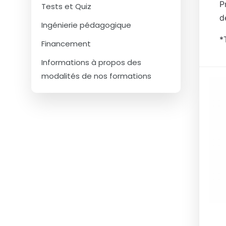
P
Tests et Quiz
d
Ingénierie pédagogique
*
Financement
Informations à propos des
modalités de nos formations