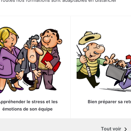
 Toutes nos formations sont adaptables en distanciel
ppréhender le stress et les
Bien préparer sa ret
émotions de son équipe
Tout voir