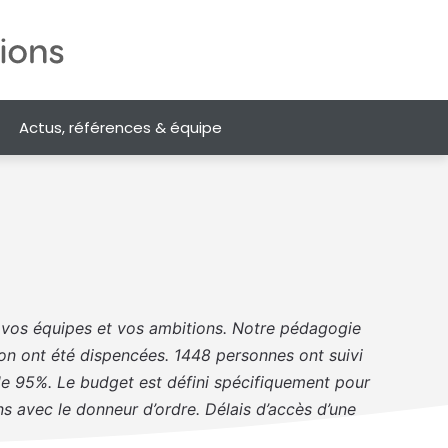
Actus, références & équipe
, vos équipes et vos ambitions. Notre pédagogie
ion ont été dispencées. 1448 personnes ont suivi
e 95%. Le budget est défini spécifiquement pour
s avec le donneur d’ordre. Délais d’accès d’une