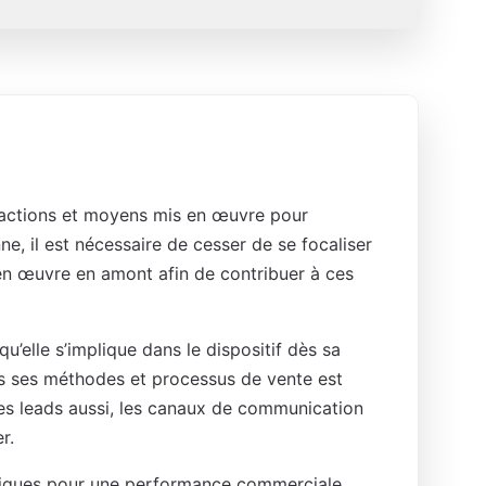
 actions et moyens mis en œuvre pour
ne, il est nécessaire de cesser de se focaliser
e en œuvre en amont afin de contribuer à ces
u’elle s’implique dans le dispositif dès sa
ns ses méthodes et processus de vente est
 des leads aussi, les canaux de communication
r.
tiques pour une performance commerciale