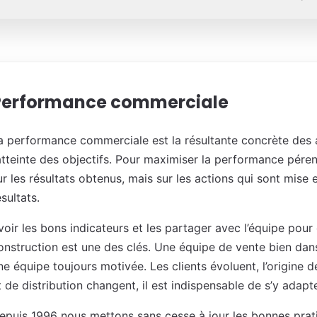
Performance commerciale
a performance commerciale est la résultante concrète des
’atteinte des objectifs. Pour maximiser la performance péren
ur les résultats obtenus, mais sur les actions qui sont mis
ésultats.
voir les bons indicateurs et les partager avec l’équipe pour q
onstruction est une des clés. Une équipe de vente bien da
ne équipe toujours motivée. Les clients évoluent, l’origine
t de distribution changent, il est indispensable de s’y adapte
epuis 1996 nous mettons sans cesse à jour les bonnes pra