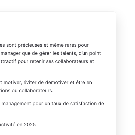
lles sont précieuses et même rares pour
n manager que de gérer les talents, d’un point
ttractif pour retenir ses collaborateurs et
motiver, éviter de démotiver et être en
ions ou collaborateurs.
n management pour un taux de satisfaction de
activité en 2025.