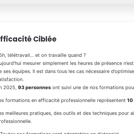
fficacité Ciblée
5h, télétravail… et on travaille quand ?
ujourd’hui mesurer simplement les heures de présence n’est
e ses équipes. Il est dans tous les cas nécessaire d’optimiser
atisfaction.
n 2025,
93 personnes
ont suivi une de nos formations pou
es formations en efficacité professionnelle représentent
10
es meilleures pratiques, des outils et des techniques pour ai
rofessionnelle.