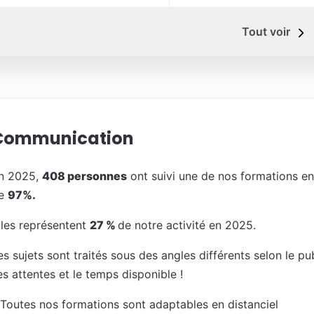
Tout voir
Communication
n 2025,
408 personnes
ont suivi une de nos formations e
e
97%.
lles représentent
27 %
de notre activité en 2025.
es sujets sont traités sous des angles différents selon le pu
es attentes et le temps disponible !
 Toutes nos formations sont adaptables en distanciel