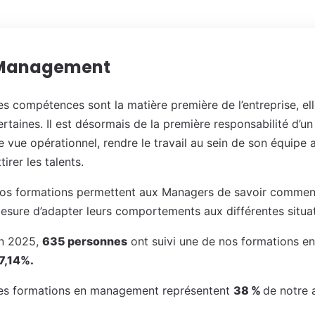
Management
es compétences sont la matière première de l’entreprise, e
ertaines. Il est désormais de la première responsabilité d’u
e vue opérationnel, rendre le travail au sein de son équipe a
ttirer les talents.
os formations permettent aux Managers de savoir comment 
esure d’adapter leurs comportements aux différentes situat
n 2025,
635 personnes
ont suivi une de nos formations e
7,14%.
es formations en management représentent
38 %
de notre 