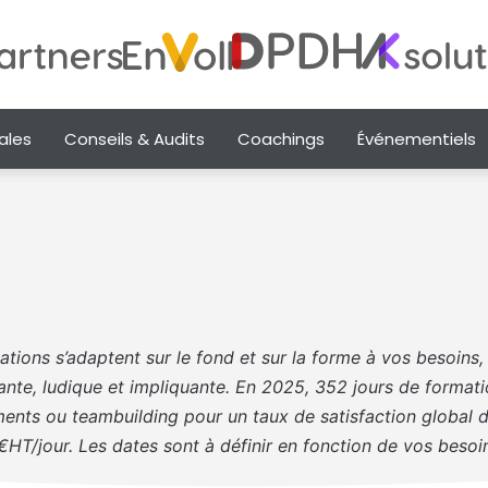
ales
Conseils & Audits
Coachings
Événementiels
tions s’adaptent sur le fond et sur la forme à vos besoins
vante, ludique et impliquante. En 2025, 352 jours de format
nts ou teambuilding pour un taux de satisfaction global d
HT/jour. Les dates sont à définir en fonction de vos besoin