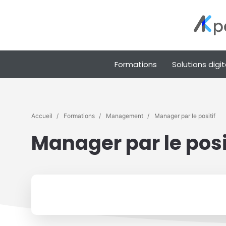
Formations
Solutions digit
Accueil
Formations
Management
Manager par le positif
Manager par le posi