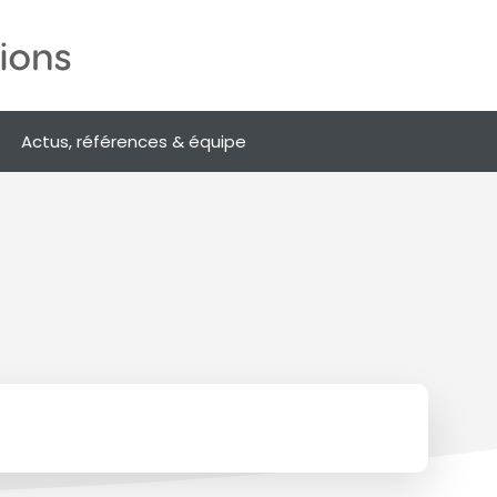
Actus, références & équipe