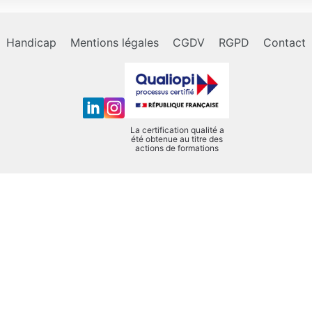
Handicap
Mentions légales
CGDV
RGPD
Contact
La certification qualité a
été obtenue au titre des
actions de formations