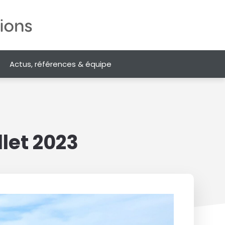
Actus, références & équipe
llet 2023