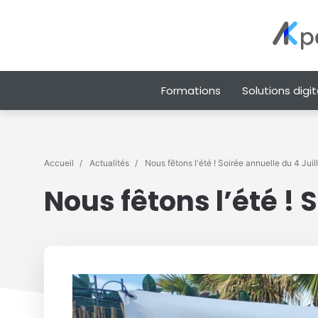
Formations
Solutions digit
Accueil
Actualités
Nous fêtons l'été ! Soirée annuelle du 4 Jui
Nous fêtons l’été ! 