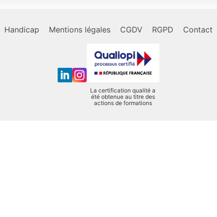
Handicap
Mentions légales
CGDV
RGPD
Contact
La certification qualité a
été obtenue au titre des
actions de formations