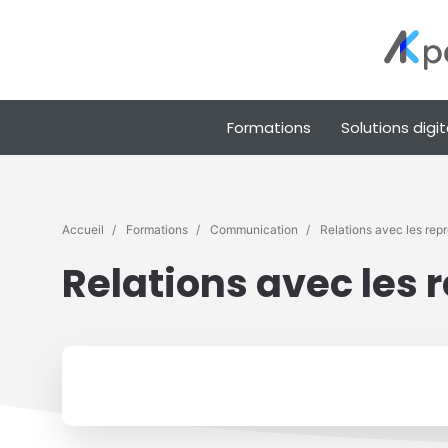
Formations
Solutions digit
Accueil
Formations
Communication
Relations avec les rep
Relations avec les