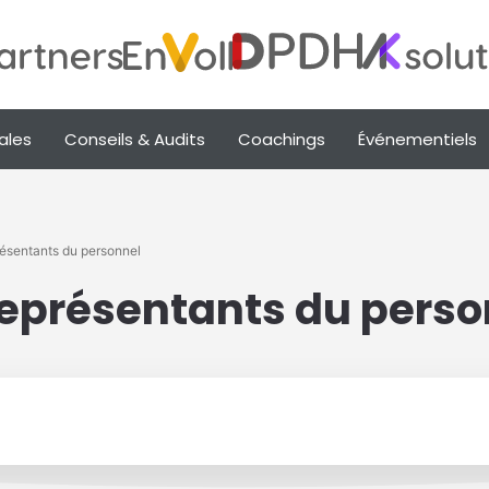
ales
Conseils & Audits
Coachings
Événementiels
résentants du personnel
 représentants du perso