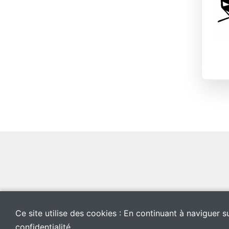
Ce site utilise des cookies : En continuant à naviguer s
confidentialité.