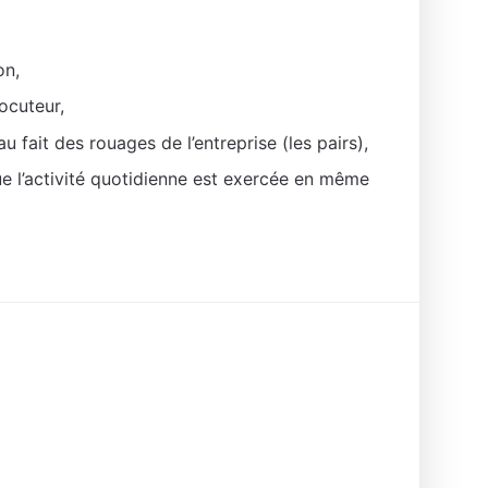
on,
ocuteur,
u fait des rouages de l’entreprise (les pairs),
 l’activité quotidienne est exercée en même