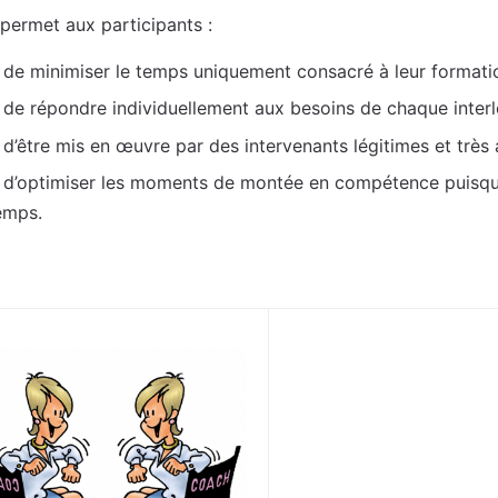
l permet aux participants :
de minimiser le temps uniquement consacré à leur formati
de répondre individuellement aux besoins de chaque interl
d’être mis en œuvre par des intervenants légitimes et très a
d’optimiser les moments de montée en compétence puisque
emps.