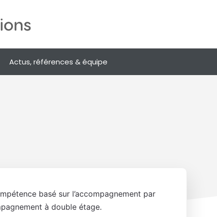
Actus, références & équipe
ompétence basé sur l’accompagnement par
mpagnement à double étage.