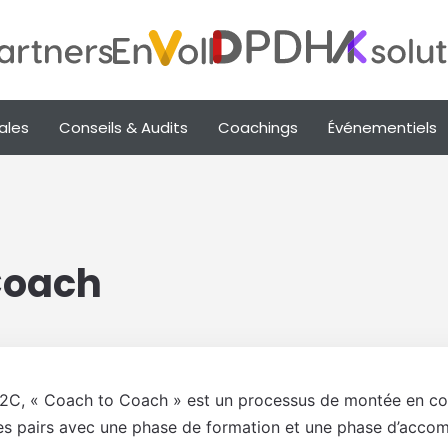
ales
Conseils & Audits
Coachings
Événementiels
 Coach
2C, « Coach to Coach » est un processus de montée en c
es pairs avec une phase de formation et une phase d’acco