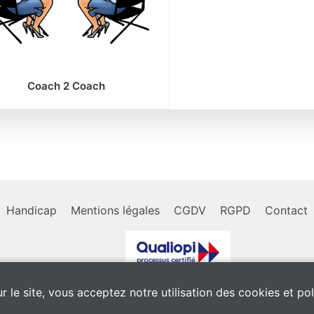
Coach 2 Coach
Handicap
Mentions légales
CGDV
RGPD
Contact
ur le site, vous acceptez notre utilisation des cookies et pol
La certification qualité a
été obtenue au titre des