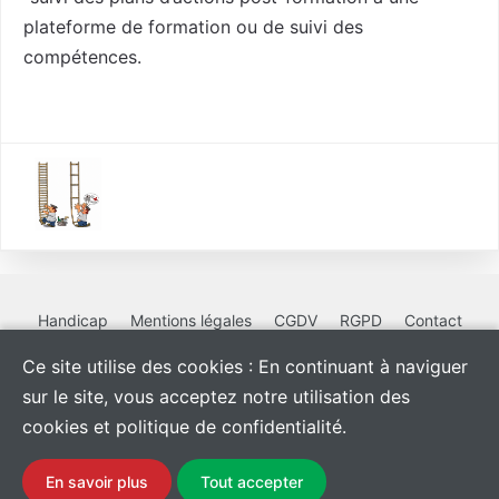
plateforme de formation ou de suivi des
compétences.
Handicap
Mentions légales
CGDV
RGPD
Contact
Ce site utilise des cookies : En continuant à naviguer
sur le site, vous acceptez notre utilisation des
cookies et politique de confidentialité.
La certification qualité a
été obtenue au titre des
En savoir plus
Tout accepter
actions de formations